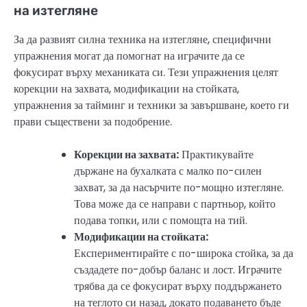
на изтегляне
За да развият силна техника на изтегляне, специфични
упражнения могат да помогнат на играчите да се
фокусират върху механиката си. Тези упражнения целят
корекции на захвата, модификации на стойката,
упражнения за тайминг и техники за завършване, което ги
прави съществени за подобрение.
Корекции на захвата:
Практикувайте
държане на бухалката с малко по-силен
захват, за да насърчите по-мощно изтегляне.
Това може да се направи с партньор, който
подава топки, или с помощта на тий.
Модификации на стойката:
Експериментирайте с по-широка стойка, за да
създадете по-добър баланс и лост. Играчите
трябва да се фокусират върху поддържането
на теглото си назад, докато подаването бъде