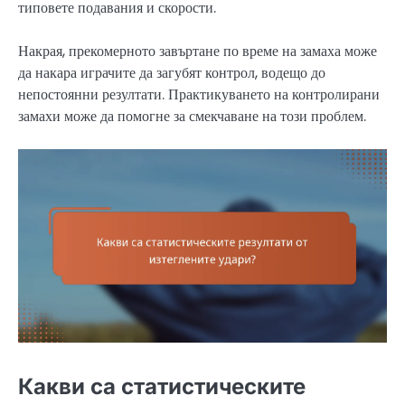
типовете подавания и скорости.
Накрая, прекомерното завъртане по време на замаха може
да накара играчите да загубят контрол, водещо до
непостоянни резултати. Практикуването на контролирани
замахи може да помогне за смекчаване на този проблем.
Какви са статистическите