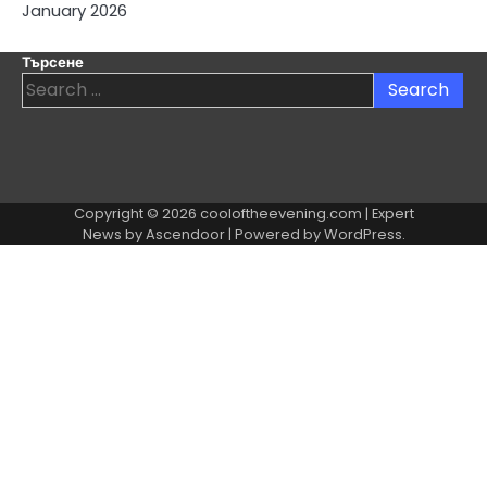
January 2026
Търсене
Search
for:
Copyright © 2026
cooloftheevening.com
| Expert
News by
Ascendoor
| Powered by
WordPress
.