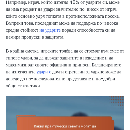
Например, играч, който изтегля 40% от ударите си, може
да има процент на удари значително по-висок от играч,
който основно удря топката в противоположната посока.
Въпреки това, последният може да поддържа по-висока
средна стойност
на ударите
поради способността си да
намира пропуски в защитата.
В крайна сметка, играчите трябва да се стремят към смес от
типове удари, за да държат защитите в неведение и да
максимизират своите офанзивни приноси. Балансирането
на изтеглените
удари с
други стратегии за удряне може да
доведе до по-последователно представяне и по-добри
общи статистики.