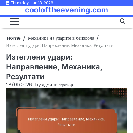
Skip
Thursday, Jun 18, 2026
cooloftheevening.com
to
content
Home
Механика на ударите в бейзбола
Изтеглени удари: Направление, Механика, Резултати
Изтеглени удари:
Направление, Механика,
Резултати
28/01/2026
by
администратор