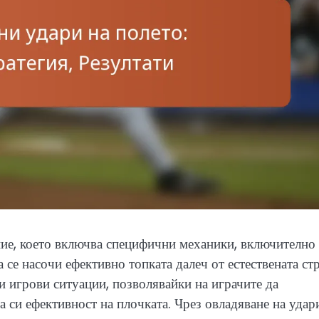
ие, което включва специфични механики, включително
 се насочи ефективно топката далеч от естествената ст
ки игрови ситуации, позволявайки на играчите да
 си ефективност на плочката. Чрез овладяване на удар