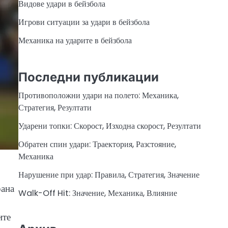
Видове удари в бейзбола
Игрови ситуации за удари в бейзбола
Механика на ударите в бейзбола
Последни публикации
Противоположни удари на полето: Механика,
Стратегия, Резултати
Ударени топки: Скорост, Изходна скорост, Резултати
Обратен спин удари: Траектория, Разстояние,
Механика
Нарушение при удар: Правила, Стратегия, Значение
рана
Walk-Off Hit: Значение, Механика, Влияние
ите