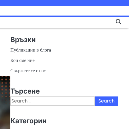
Връзки
Публикации в блога
Кои сме ние
Свържете се с нас
Търсене
Search
for:
Категории