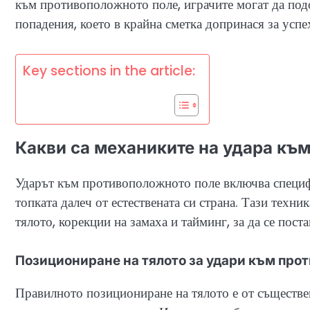
към противоположното поле, играчите могат да под
попадения, което в крайна сметка допринася за успе
Key sections in the article:
Какви са механиките на удара къ
Ударът към противоположното поле включва специфи
топката далеч от естествената си страна. Тази техн
тялото, корекции на замаха и тайминг, за да се поста
Позициониране на тялото за удари към про
Правилното позициониране на тялото е от съществе