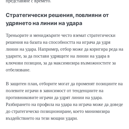
представяне с времето.
Стратегически решения, повлияни от
удрянето на линии на удара
Треньорите и мениджърите често вземат стратегически
решения на базата на способността на играча да удря
линии на удара. Например, отбор може да коригира реда на
ударите, за да постави удрящите на линии на удара в
ключови позиции, за да максимизира възможностите за
отбелязване.
В защитен план, отборите могат да променят позициите на
полевите играчи в зависимост от тенденциите на
противниковите играчи да удрят линии на удара.
Разбирането на профила на удара на играча може да доведе
до стратегическо позициониране, което минимизира
въздействието на тези мощни удари.