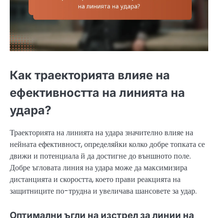
Как траекторията влияе на
ефективността на линията на
удара?
Траекторията на линията на удара значително влияе на
нейната ефективност, определяйки колко добре топката се
движи и потенциала й да достигне до външното поле.
Добре ъгловата линия на удара може да максимизира
дистанцията и скоростта, което прави реакцията на
защитниците по-трудна и увеличава шансовете за удар.
Оптимални ъгли на изстрел за линии на