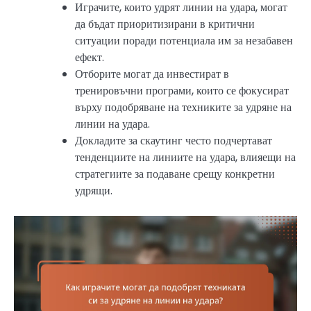
Играчите, които удрят линии на удара, могат
да бъдат приоритизирани в критични
ситуации поради потенциала им за незабавен
ефект.
Отборите могат да инвестират в
тренировъчни програми, които се фокусират
върху подобряване на техниките за удряне на
линии на удара.
Докладите за скаутинг често подчертават
тенденциите на линиите на удара, влияещи на
стратегиите за подаване срещу конкретни
удрящи.