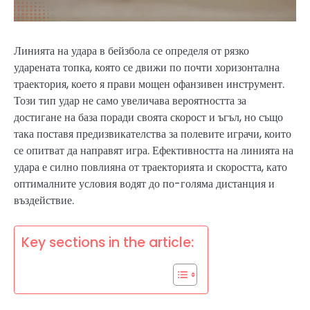
Линията на удара в бейзбола се определя от рязко
ударената топка, която се движи по почти хоризонтална
траектория, което я прави мощен офанзивен инструмент.
Този тип удар не само увеличава вероятността за
достигане на база поради своята скорост и ъгъл, но също
така поставя предизвикателства за полевите играчи, които
се опитват да направят игра. Ефективността на линията на
удара е силно повлияна от траекторията и скоростта, като
оптималните условия водят до по-голяма дистанция и
въздействие.
Key sections in the article: