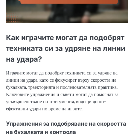
Как играчите могат да подобрят
техниката си за удряне на линии
на удара?
Играчите могат да подобрят техниката си за удряне на
линии на удара, като се фокусират върху скоростта на
бухалката, траекторията и последователната практика.
Ключовите упражнения и съвети могат да помогнат за
усъвършенстване на тези умения, водещи до по-
ефективни удари по време на игрите.
Упражнения за подобряване на скоростта
на бухалката и контрола