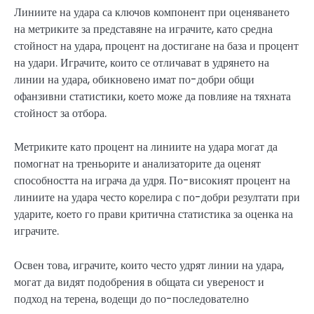
Линиите на удара са ключов компонент при оценяването
на метриките за представяне на играчите, като средна
стойност на удара, процент на достигане на база и процент
на удари. Играчите, които се отличават в удрянето на
линии на удара, обикновено имат по-добри общи
офанзивни статистики, което може да повлияе на тяхната
стойност за отбора.
Метриките като процент на линиите на удара могат да
помогнат на треньорите и анализаторите да оценят
способността на играча да удря. По-високият процент на
линиите на удара често корелира с по-добри резултати при
ударите, което го прави критична статистика за оценка на
играчите.
Освен това, играчите, които често удрят линии на удара,
могат да видят подобрения в общата си увереност и
подход на терена, водещи до по-последователно