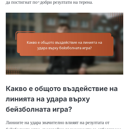
да постигнат по-добри резултати на терена.
Какво е общото въздействие на
линията на удара върху
бейзболната игра?
Линиите на удара значително влияят на резултата от