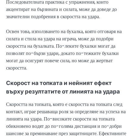
Последователната практика с упражнения, които
акцентират на бързината и силата, може да доведе до
значителни подобрения в скоростта на удара.
Освен това, използването на бухалка, която отговаря на
силата и стила на удара на играча, може да подобри
скоростта на бухалката. По-леките бухалки могат да
позволят по-бързи удари, докато по-тежките бухалки
могат да осигурят повече сила, но може да жертват
скоростта.
Скорост на топката и нейният ефект
върху резултатите от линията на удара
Скоростта на топката, която е скоростта на топката след
контакт, играе решаваща роля за определяне на успеха на
линията на удара. По-високите скорости на топката
обикновено водят до по-голяма дистанция и по-добри
шансове за преминаване през защитниците. Ефективните