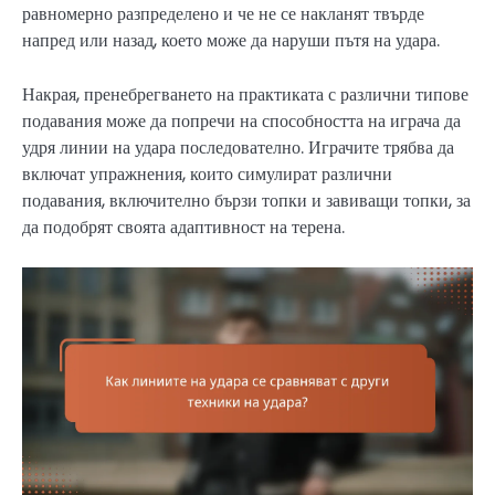
равномерно разпределено и че не се накланят твърде
напред или назад, което може да наруши пътя на удара.
Накрая, пренебрегването на практиката с различни типове
подавания може да попречи на способността на играча да
удря линии на удара последователно. Играчите трябва да
включат упражнения, които симулират различни
подавания, включително бързи топки и завиващи топки, за
да подобрят своята адаптивност на терена.