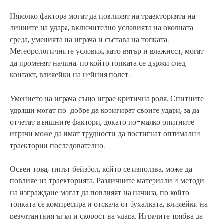
Няколко фактора могат да повлияят на траекторията на
линиите на удара, включително условията на околната
среда, уменията на играча и състава на топката.
Метеорологичните условия, като вятър и влажност, могат
да променят начина, по който топката се държи след
контакт, влияейки на нейния полет.
Умението на играча също играе критична роля. Опитните
удрящи могат по-добре да коригират своите удари, за да
отчетат външните фактори, докато по-малко опитните
играчи може да имат трудности да постигнат оптимални
траектории последователно.
Освен това, типът бейзбол, който се използва, може да
повлияе на траекторията. Различните материали и методи
на изграждане могат да повлияят на начина, по който
топката се компресира и отскача от бухалката, влияейки на
резултантния ъгъл и скорост на удара. Играчите трябва да