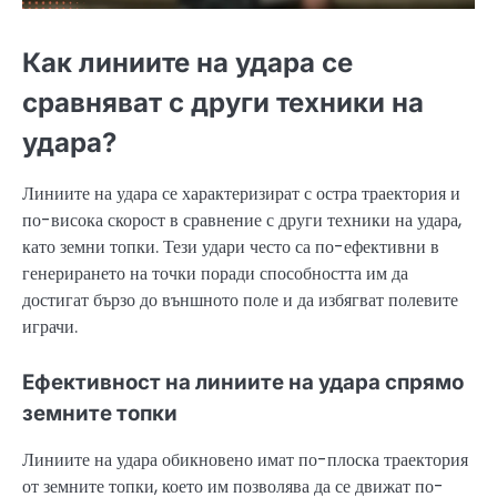
Как линиите на удара се
сравняват с други техники на
удара?
Линиите на удара се характеризират с остра траектория и
по-висока скорост в сравнение с други техники на удара,
като земни топки. Тези удари често са по-ефективни в
генерирането на точки поради способността им да
достигат бързо до външното поле и да избягват полевите
играчи.
Ефективност на линиите на удара спрямо
земните топки
Линиите на удара обикновено имат по-плоска траектория
от земните топки, което им позволява да се движат по-