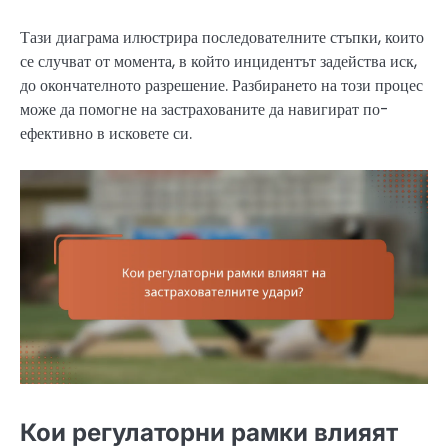
Тази диаграма илюстрира последователните стъпки, които
се случват от момента, в който инцидентът задейства иск,
до окончателното разрешение. Разбирането на този процес
може да помогне на застрахованите да навигират по-
ефективно в исковете си.
Кои регулаторни рамки влияят