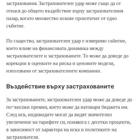
застрахования. Застрахователен удар може също да се
отнася до общото въздействие върху застрахователния
пазар, когато множество искове произтичат от едно
събитие.
По същество, застрахователен удар е измеримо събитие,
което влияе на финансовата динамика между
застрахователите и застрахованите. То може да доведе до
корекции в оценките на риска и ценовите модели,
използвани от застрахователните компании.
Въздействие върху застрахованите
За застрахованите, застрахователен удар може да доведе до
по-високи премии, което може да натовари бюджета им.
След иск, индивидите могат да видят значително
увеличение на тарифите си, понякога с десетки проценти,
в зависимост от характера на иска и политиките на
застрахователя.