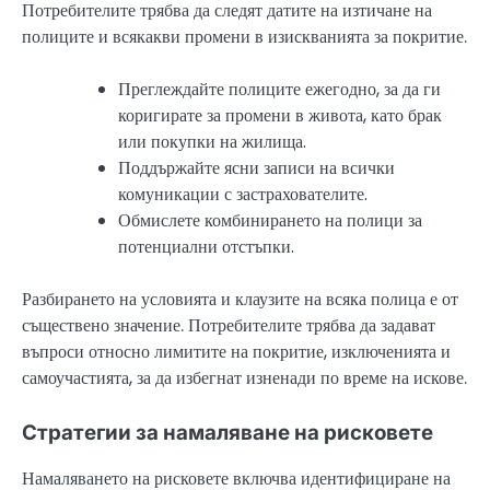
Потребителите трябва да следят датите на изтичане на
полиците и всякакви промени в изискванията за покритие.
Преглеждайте полиците ежегодно, за да ги
коригирате за промени в живота, като брак
или покупки на жилища.
Поддържайте ясни записи на всички
комуникации с застрахователите.
Обмислете комбинирането на полици за
потенциални отстъпки.
Разбирането на условията и клаузите на всяка полица е от
съществено значение. Потребителите трябва да задават
въпроси относно лимитите на покритие, изключенията и
самоучастията, за да избегнат изненади по време на искове.
Стратегии за намаляване на рисковете
Намаляването на рисковете включва идентифициране на