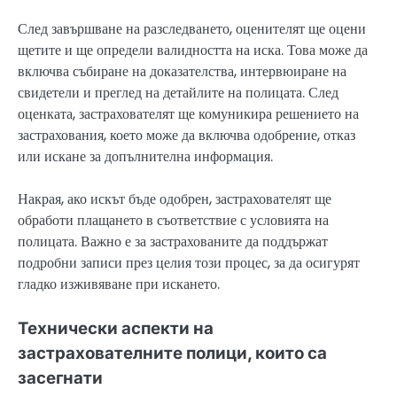
След завършване на разследването, оценителят ще оцени
щетите и ще определи валидността на иска. Това може да
включва събиране на доказателства, интервюиране на
свидетели и преглед на детайлите на полицата. След
оценката, застрахователят ще комуникира решението на
застрахования, което може да включва одобрение, отказ
или искане за допълнителна информация.
Накрая, ако искът бъде одобрен, застрахователят ще
обработи плащането в съответствие с условията на
полицата. Важно е за застрахованите да поддържат
подробни записи през целия този процес, за да осигурят
гладко изживяване при искането.
Технически аспекти на
застрахователните полици, които са
засегнати