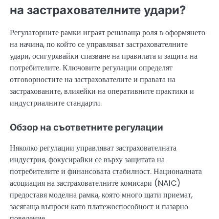
на застрахователните удари?
Регулаторните рамки играят решаваща роля в оформянето
на начина, по който се управляват застрахователните
удари, осигурявайки спазване на правилата и защита на
потребителите. Ключовите регулации определят
отговорностите на застрахователите и правата на
застрахованите, влияейки на оперативните практики и
индустриалните стандарти.
Обзор на съответните регулации
Няколко регулации управляват застрахователната
индустрия, фокусирайки се върху защитата на
потребителите и финансовата стабилност. Националната
асоциация на застрахователните комисари (NAIC)
предоставя моделна рамка, която много щати приемат,
засягаща въпроси като платежоспособност и пазарно
поведение.