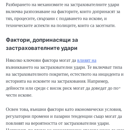
Разбирането на механизмите на застрахователните удари
включва разпознаване на факторите, които допринасят за
тях, процесите, свързани с подаването на искове, и
техническите аспекти на полиците, които са засегнати.
Фактори, допринасящи за
застрахователните удари
Няколко ключови фактора могат да
влияят на
възникването на застрахователни удари. Те включват типа
на застрахователното покритие, естеството на инцидента и
историята на исковете на застрахования. Например,
дейности или среди с висок риск могат да доведат до по-
чести искове.
Освен това, външни фактори като икономически условия,
регулаторни промени и пазарни тенденции също могат да
повлияят на вероятността от застрахователни удари.