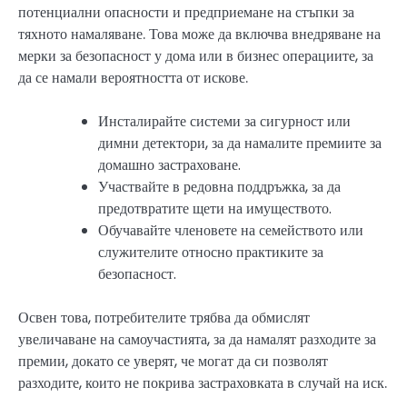
потенциални опасности и предприемане на стъпки за
тяхното намаляване. Това може да включва внедряване на
мерки за безопасност у дома или в бизнес операциите, за
да се намали вероятността от искове.
Инсталирайте системи за сигурност или
димни детектори, за да намалите премиите за
домашно застраховане.
Участвайте в редовна поддръжка, за да
предотвратите щети на имуществото.
Обучавайте членовете на семейството или
служителите относно практиките за
безопасност.
Освен това, потребителите трябва да обмислят
увеличаване на самоучастията, за да намалят разходите за
премии, докато се уверят, че могат да си позволят
разходите, които не покрива застраховката в случай на иск.