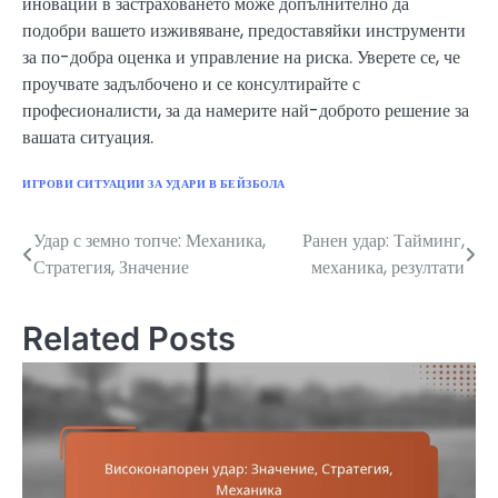
иновации в застраховането може допълнително да
подобри вашето изживяване, предоставяйки инструменти
за по-добра оценка и управление на риска. Уверете се, че
проучвате задълбочено и се консултирайте с
професионалисти, за да намерите най-доброто решение за
вашата ситуация.
ИГРОВИ СИТУАЦИИ ЗА УДАРИ В БЕЙЗБОЛА
Удар с земно топче: Механика,
Ранен удар: Тайминг,
Post
Стратегия, Значение
механика, резултати
navigation
Related Posts