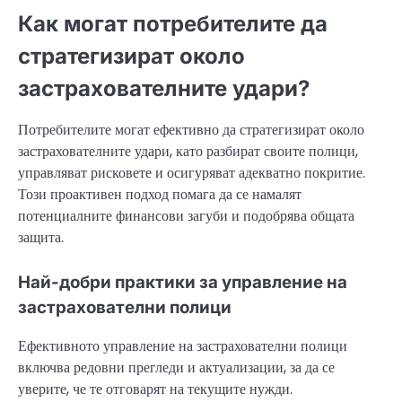
Как могат потребителите да
стратегизират около
застрахователните удари?
Потребителите могат ефективно да стратегизират около
застрахователните удари, като разбират своите полици,
управляват рисковете и осигуряват адекватно покритие.
Този проактивен подход помага да се намалят
потенциалните финансови загуби и подобрява общата
защита.
Най-добри практики за управление на
застрахователни полици
Ефективното управление на застрахователни полици
включва редовни прегледи и актуализации, за да се
уверите, че те отговарят на текущите нужди.