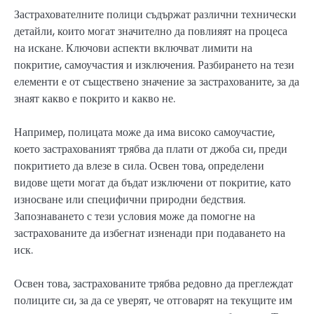
Застрахователните полици съдържат различни технически
детайли, които могат значително да повлияят на процеса
на искане. Ключови аспекти включват лимити на
покритие, самоучастия и изключения. Разбирането на тези
елементи е от съществено значение за застрахованите, за да
знаят какво е покрито и какво не.
Например, полицата може да има високо самоучастие,
което застрахованият трябва да плати от джоба си, преди
покритието да влезе в сила. Освен това, определени
видове щети могат да бъдат изключени от покритие, като
износване или специфични природни бедствия.
Запознаването с тези условия може да помогне на
застрахованите да избегнат изненади при подаването на
иск.
Освен това, застрахованите трябва редовно да преглеждат
полиците си, за да се уверят, че отговарят на текущите им