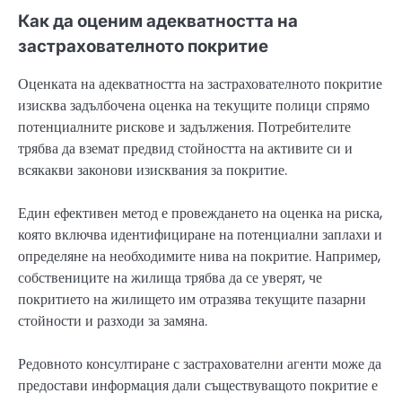
Как да оценим адекватността на
застрахователното покритие
Оценката на адекватността на застрахователното покритие
изисква задълбочена оценка на текущите полици спрямо
потенциалните рискове и задължения. Потребителите
трябва да вземат предвид стойността на активите си и
всякакви законови изисквания за покритие.
Един ефективен метод е провеждането на оценка на риска,
която включва идентифициране на потенциални заплахи и
определяне на необходимите нива на покритие. Например,
собствениците на жилища трябва да се уверят, че
покритието на жилището им отразява текущите пазарни
стойности и разходи за замяна.
Редовното консултиране с застрахователни агенти може да
предостави информация дали съществуващото покритие е