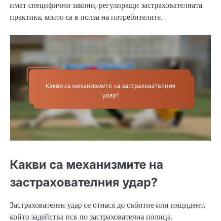
имат специфични закони, регулиращи застрахователната
практика, които са в полза на потребителите.
Какви са механизмите на
застрахователния удар?
Застрахователен удар се отнася до събитие или инцидент,
който задейства иск по застрахователна полица.