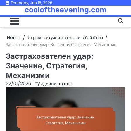
Skip
Thursday, Jun 18, 2026
cooloftheevening.com
to
content
Home
Игрови ситуации за удари в бейзбола
Застрахователен удар: Значение, Стратегия, Механизми
Застрахователен удар:
Значение, Стратегия,
Механизми
22/01/2026
by
администратор