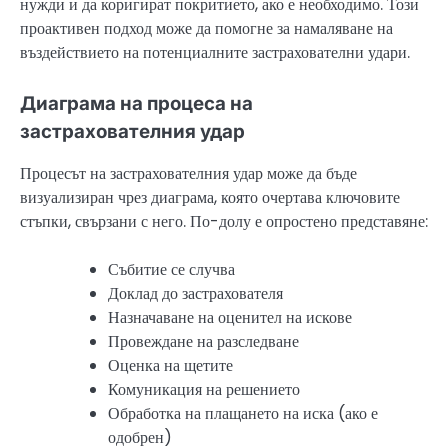
нужди и да коригират покритието, ако е необходимо. Този
проактивен подход може да помогне за намаляване на
въздействието на потенциалните застрахователни удари.
Диаграма на процеса на
застрахователния удар
Процесът на застрахователния удар може да бъде
визуализиран чрез диаграма, която очертава ключовите
стъпки, свързани с него. По-долу е опростено представяне:
Събитие се случва
Доклад до застрахователя
Назначаване на оценител на искове
Провеждане на разследване
Оценка на щетите
Комуникация на решението
Обработка на плащането на иска (ако е
одобрен)