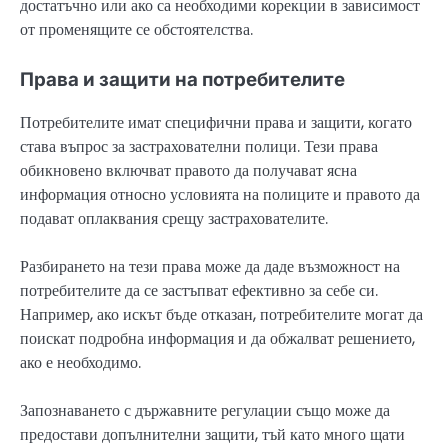
достатъчно или ако са необходими корекции в зависимост
от променящите се обстоятелства.
Права и защити на потребителите
Потребителите имат специфични права и защити, когато
става въпрос за застрахователни полици. Тези права
обикновено включват правото да получават ясна
информация относно условията на полиците и правото да
подават оплаквания срещу застрахователите.
Разбирането на тези права може да даде възможност на
потребителите да се застъпват ефективно за себе си.
Например, ако искът бъде отказан, потребителите могат да
поискат подробна информация и да обжалват решението,
ако е необходимо.
Запознаването с държавните регулации също може да
предостави допълнителни защити, тъй като много щати