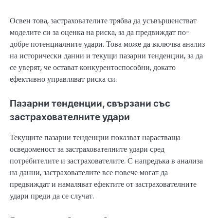
Освен това, застрахователите трябва да усъвършенстват
моделите си за оценка на риска, за да предвиждат по-
добре потенциалните удари. Това може да включва анализ
на исторически данни и текущи пазарни тенденции, за да
се уверят, че остават конкурентоспособни, докато
ефективно управляват риска си.
Пазарни тенденции, свързани със
застрахователните удари
Текущите пазарни тенденции показват нарастваща
осведоменост за застрахователните удари сред
потребителите и застрахователите. С напредъка в анализа
на данни, застрахователите все повече могат да
предвиждат и намаляват ефектите от застрахователните
удари преди да се случат.