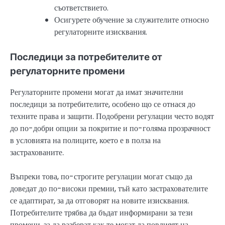
съответствието.
Осигурете обучение за служителите относно
регулаторните изисквания.
Последици за потребителите от
регулаторните промени
Регулаторните промени могат да имат значителни
последици за потребителите, особено що се отнася до
техните права и защити. Подобрени регулации често водят
до по-добри опции за покритие и по-голяма прозрачност
в условията на полиците, което е в полза на
застрахованите.
Въпреки това, по-строгите регулации могат също да
доведат до по-високи премии, тъй като застрахователите
се адаптират, за да отговорят на новите изисквания.
Потребителите трябва да бъдат информирани за тези
промени, за да разберат как те могат да повлияят на