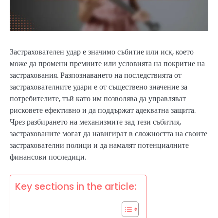
Застрахователен удар е значимо събитие или иск, което
може да промени премиите или условията на покритие на
застрахования. Разпознаването на последствията от
застрахователните удари е от съществено значение за
потребителите, тъй като им позволява да управляват
рисковете ефективно и да поддържат адекватна защита.
Чрез разбирането на механизмите зад тези събития,
застрахованите могат да навигират в сложността на своите
застрахователни полици и да намалят потенциалните
финансови последици.
Key sections in the article: