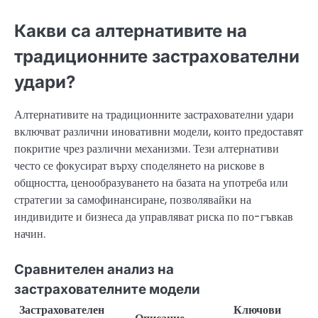
Какви са алтернативите на
традиционните застрахователни
удари?
Алтернативите на традиционните застрахователни удари
включват различни иновативни модели, които предоставят
покритие чрез различни механизми. Тези алтернативи
често се фокусират върху споделянето на рискове в
общността, ценообразуването на базата на употреба или
стратегии за самофинансиране, позволявайки на
индивидите и бизнеса да управляват риска по по-гъвкав
начин.
Сравнителен анализ на
застрахователните модели
Застрахователен
Ключови