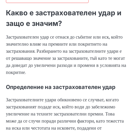
Какво е застрахователен удар и
защо е значим?
Застрахователен удар се отнася до събитие или иск, който
значително влияе на премиите или покритието на
застрахования. Разбирането на застрахователните удари е
от решаващо значение за застрахованите, тъй като те могат
да доведат до увеличени разходи и промени в условията на
покритие.
Определение на застрахователен удар
Застрахователните удари обикновено се случват, когато
застрахованият подаде иск, който води до забележимо
увеличение на техните застрахователни премии. Това
може да се случи поради различни фактори, като тежестта
на иска или честотата на исковете, подадени от