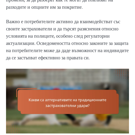
разходите и опциите им за покритие.
Важно е потребителите активно да взаимодействат със
своите застрахователи и да търсят разяснения относно
условията на полиците, особено след регулаторни
актуализации. Осведомеността относно законите за защита
на потребителите може да даде възможност на индивидите
да се застъпват ефективно за правата си.