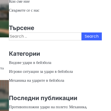
Кои сме ние
Свържете се с нас
Търсене
Search
for:
Категории
Видове удари в бейзбола
тта
Игрови ситуации за удари в бейзбола
Механика на ударите в бейзбола
Последни публикации
Противоположни удари на полето: Механика,