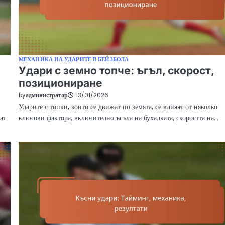
МЕХАНИКА НА УДАРИТЕ В БЕЙЗБОЛА
Удари с земно топче: ъгъл, скорост,
позициониране
by
администратор
13/01/2026
Ударите с топки, които се движат по земята, се влияят от няколко
ат
ключови фактора, включително ъгъла на бухалката, скоростта на…