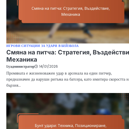
ИГРОВИ СИТУАЦИИ ЗА УДАРИ В БЕЙЗБОЛА
Смяна на питча: Стратегия, Въздействи
Механика
by
администратор
14/01/2026
Промяната е жизненоважен удар в арсенала на един питчер,
предназначен да наруши ритъма на батсера, като имитира скоростта н
бързия…