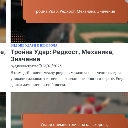
ВИДОВЕ УДАРИ В БЕЙЗБОЛА
е,
Тройна Удар: Редкост, Механика,
Значение
by
администратор
13/01/2026
Взаимодействието между рядкост, механика и значение създава
а
уникален ландшафт в света на колекционерството и игрите. Рядкос
движи желанието и стойността,…